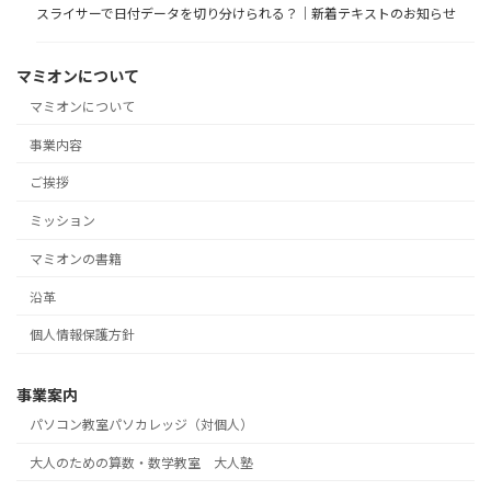
スライサーで日付データを切り分けられる？｜新着テキストのお知らせ
マミオンについて
マミオンについて
事業内容
ご挨拶
ミッション
マミオンの書籍
沿革
個人情報保護方針
事業案内
パソコン教室パソカレッジ（対個人）
大人のための算数・数学教室 大人塾