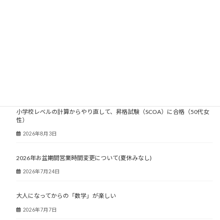
2004年
2003年
大人塾ニュース
小学校レベルの計算からやり直して、昇格試験（SCOA）に合格（50代女
性）
2026年8月3日
2026年お盆期間営業時間変更について(夏休みなし)
2026年7月24日
大人になってからの「数学」が楽しい
2026年7月7日