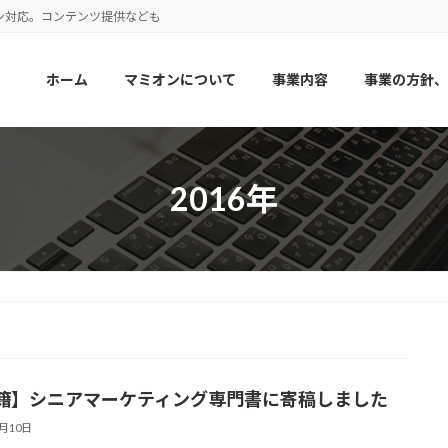
ン対応。コンテンツ提供なども
ホーム
マミオンについて
事業内容
事業の方針、
2016年
籍】シニアマーケティング専門書に寄稿しました
5月10日