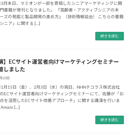
6年3月末日、マミオンが一部を寄稿したシニアマーケティングに関
門書籍が発刊となりました。 『高齢者・アクティブシニアの本
ーズの発掘と製品開発の進め方』（技術情報協会） こちらの書籍
シニア」に関する […]
続きを読む
演】ECサイト運営者向けマーケティングセミナー
壇しました
2月23日
6年1月15日（金）、2月3日（水）の両日、NHNテコラス株式会社
のECサイト運営者向けマーケティングセミナーにて、佐藤が「お
点を活用したECサイト改善アプローチ」に関する講演を行いま
mazo […]
続きを読む