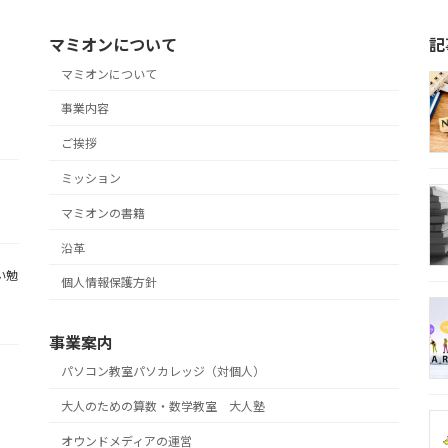
マミオンについて
記
マミオンについて
事業内容
ご挨拶
ミッション
マミオンの書籍
沿革
い勉
個人情報保護方針
事業案内
パソコン教室パソカレッジ（対個人）
大人のための算数・数学教室 大人塾
オウンドメディアの運営