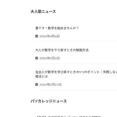
大人塾ニュース
春です！数学を始めませんか？
2026年4月6日
大人が数学をやり直すときの勉強方法
2026年3月2日
社会人が数学を学び直すときの5つのポイント｜失敗しな
強法とは
2026年2月21日
パソカレッジニュース