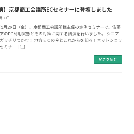
演】京都商工会議所ECセミナーに登壇しました
1月30日
6年1月29日（金）、京都商工会議所様主催の定例セミナーで、佐藤
アのEC利用実態とその対策に関する講演を行いました。 シニア
ガッチリつかむ！ 地方ＥＣの今とこれからを知る！ネットショッ
ミナー | […]
続きを読む