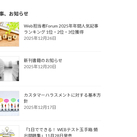
事、お知らせ
Web担当者Forum 2025年年間人気記事
ランキング 1位・2位・3位獲得
2025年12月26日
新刊書籍のお知らせ
2025年12月20日
カスタマーハラスメントに対する基本方
針
2025年12月17日
『1日でできる！ WEBテスト玉手箱 頻
出問題集』11月28日発売