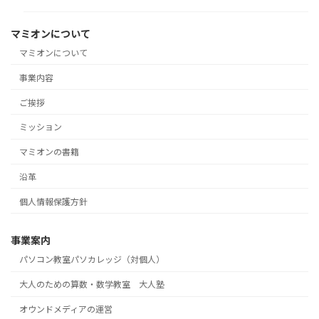
マミオンについて
マミオンについて
事業内容
ご挨拶
ミッション
マミオンの書籍
沿革
個人情報保護方針
事業案内
パソコン教室パソカレッジ（対個人）
大人のための算数・数学教室 大人塾
オウンドメディアの運営