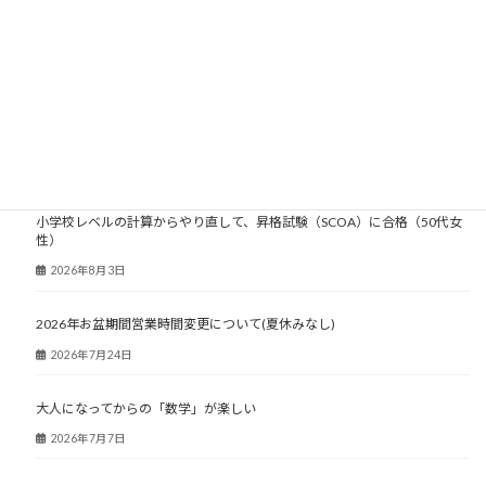
2004年
2003年
大人塾ニュース
小学校レベルの計算からやり直して、昇格試験（SCOA）に合格（50代女
性）
2026年8月3日
2026年お盆期間営業時間変更について(夏休みなし)
2026年7月24日
大人になってからの「数学」が楽しい
2026年7月7日