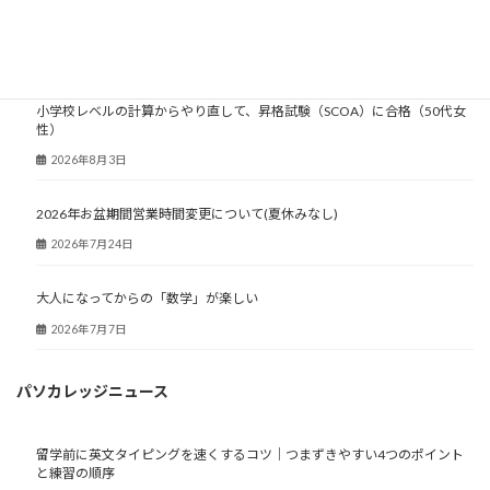
大人塾ニュース
小学校レベルの計算からやり直して、昇格試験（SCOA）に合格（50代女
性）
2026年8月3日
2026年お盆期間営業時間変更について(夏休みなし)
2026年7月24日
大人になってからの「数学」が楽しい
2026年7月7日
パソカレッジニュース
留学前に英文タイピングを速くするコツ｜つまずきやすい4つのポイント
と練習の順序