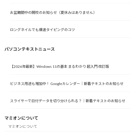
お盆期間中の開校のお知らせ（夏休みはありません）
ロングネイルでも爆速タイピングのコツ
パソコンテキストニュース
【2026年最新】Windows 11の基本 まるわかり 超入門 改訂版
ビジネス用途も増加中！ Googleカレンダー｜新着テキストのお知らせ
スライサーで日付データを切り分けられる？｜新着テキストのお知らせ
マミオンについて
マミオンについて