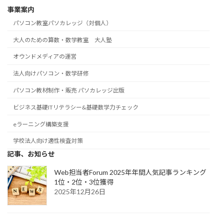
事業案内
パソコン教室パソカレッジ（対個人）
大人のための算数・数学教室 大人塾
オウンドメディアの運営
法人向けパソコン・数学研修
パソコン教材制作・販売 パソカレッジ出版
ビジネス基礎ITリテラシー&基礎数学力チェック
eラーニング構築支援
学校法人向け適性検査対策
記事、お知らせ
Web担当者Forum 2025年年間人気記事ランキング
1位・2位・3位獲得
2025年12月26日