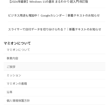
【2026年最新】Windows 11の基本 まるわかり 超入門 改訂版
ビジネス用途も増加中！ Googleカレンダー｜新着テキストのお知らせ
スライサーで日付データを切り分けられる？｜新着テキストのお知らせ
マミオンについて
マミオンについて
事業内容
ご挨拶
ミッション
マミオンの書籍
沿革
個人情報保護方針