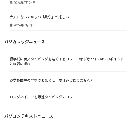
2026年7月24日
大人になってからの「数学」が楽しい
2026年7月7日
パソカレッジニュース
留学前に英文タイピングを速くするコツ｜つまずきやすい4つのポイント
と練習の順序
お盆期間中の開校のお知らせ（夏休みはありません）
ロングネイルでも爆速タイピングのコツ
パソコンテキストニュース