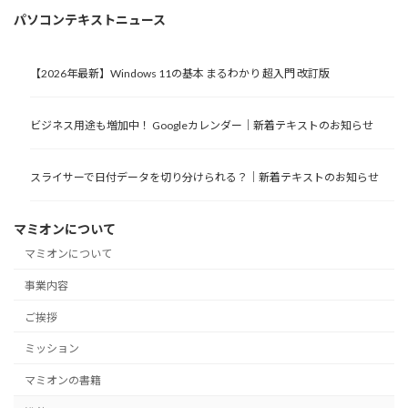
パソコンテキストニュース
【2026年最新】Windows 11の基本 まるわかり 超入門 改訂版
ビジネス用途も増加中！ Googleカレンダー｜新着テキストのお知らせ
スライサーで日付データを切り分けられる？｜新着テキストのお知らせ
マミオンについて
マミオンについて
事業内容
ご挨拶
ミッション
マミオンの書籍