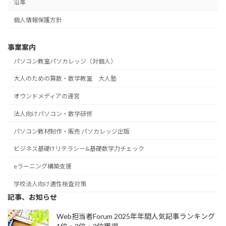
沿革
個人情報保護方針
事業案内
パソコン教室パソカレッジ（対個人）
大人のための算数・数学教室 大人塾
オウンドメディアの運営
法人向けパソコン・数学研修
パソコン教材制作・販売 パソカレッジ出版
ビジネス基礎ITリテラシー&基礎数学力チェック
eラーニング構築支援
学校法人向け適性検査対策
記事、お知らせ
Web担当者Forum 2025年年間人気記事ランキング