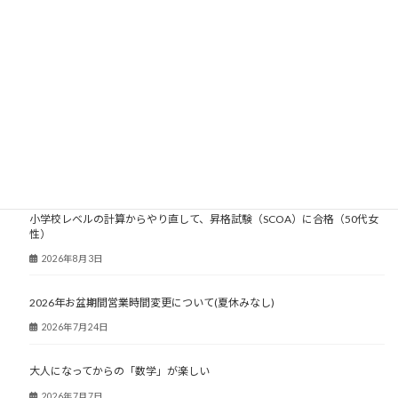
2005年
2004年
2003年
大人塾ニュース
小学校レベルの計算からやり直して、昇格試験（SCOA）に合格（50代女
性）
2026年8月3日
2026年お盆期間営業時間変更について(夏休みなし)
2026年7月24日
大人になってからの「数学」が楽しい
2026年7月7日