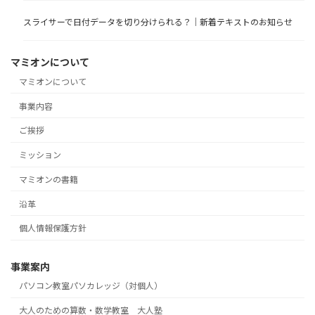
スライサーで日付データを切り分けられる？｜新着テキストのお知らせ
マミオンについて
マミオンについて
事業内容
ご挨拶
ミッション
マミオンの書籍
沿革
個人情報保護方針
事業案内
パソコン教室パソカレッジ（対個人）
大人のための算数・数学教室 大人塾