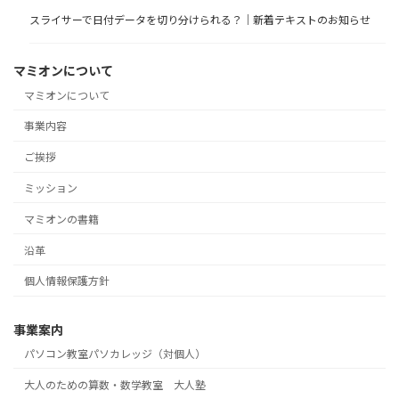
スライサーで日付データを切り分けられる？｜新着テキストのお知らせ
マミオンについて
マミオンについて
事業内容
ご挨拶
ミッション
マミオンの書籍
沿革
個人情報保護方針
事業案内
パソコン教室パソカレッジ（対個人）
大人のための算数・数学教室 大人塾