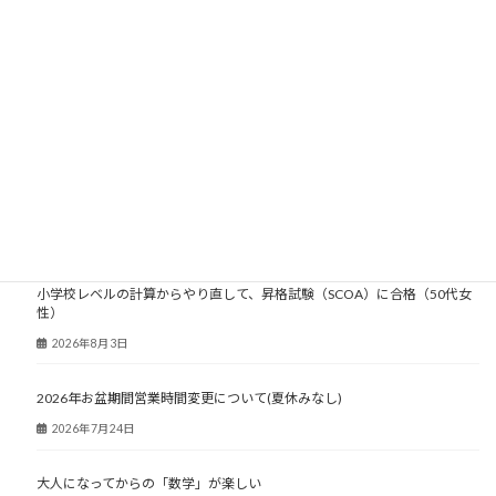
2006年
2005年
2004年
2003年
大人塾ニュース
小学校レベルの計算からやり直して、昇格試験（SCOA）に合格（50代女
性）
2026年8月3日
2026年お盆期間営業時間変更について(夏休みなし)
2026年7月24日
大人になってからの「数学」が楽しい