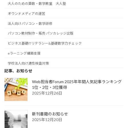
大人のための算数・数学教室 大人塾
オウンドメディアの運営
法人向けパソコン・数学研修
パソコン教材制作・販売 パソカレッジ出版
ビジネス基礎ITリテラシー&基礎数学力チェック
eラーニング構築支援
学校法人向け適性検査対策
記事、お知らせ
Web担当者Forum 2025年年間人気記事ランキング
1位・2位・3位獲得
2025年12月26日
新刊書籍のお知らせ
2025年12月20日