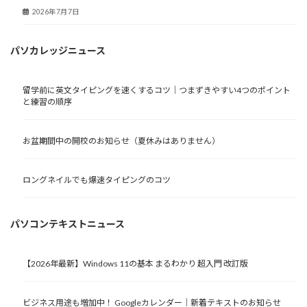
2026年7月7日
パソカレッジニュース
留学前に英文タイピングを速くするコツ｜つまずきやすい4つのポイント
と練習の順序
お盆期間中の開校のお知らせ（夏休みはありません）
ロングネイルでも爆速タイピングのコツ
パソコンテキストニュース
【2026年最新】Windows 11の基本 まるわかり 超入門 改訂版
ビジネス用途も増加中！ Googleカレンダー｜新着テキストのお知らせ