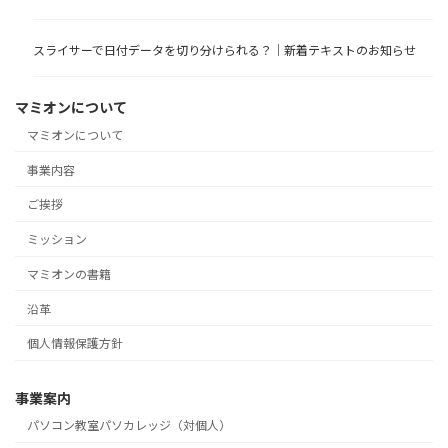
スライサーで日付データを切り分けられる？｜新着テキストのお知らせ
マミオンについて
マミオンについて
事業内容
ご挨拶
ミッション
マミオンの書籍
沿革
個人情報保護方針
事業案内
パソコン教室パソカレッジ（対個人）