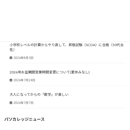
大人塾ニュース
小学校レベルの計算からやり直して、昇格試験（SCOA）に合格（50代女
性）
2026年8月3日
2026年お盆期間営業時間変更について(夏休みなし)
2026年7月24日
大人になってからの「数学」が楽しい
2026年7月7日
パソカレッジニュース