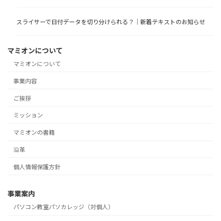
スライサーで日付データを切り分けられる？｜新着テキストのお知らせ
マミオンについて
マミオンについて
事業内容
ご挨拶
ミッション
マミオンの書籍
沿革
個人情報保護方針
事業案内
パソコン教室パソカレッジ（対個人）