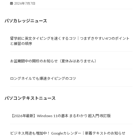
2026年7月7日
パソカレッジニュース
留学前に英文タイピングを速くするコツ｜つまずきやすい4つのポイント
と練習の順序
お盆期間中の開校のお知らせ（夏休みはありません）
ロングネイルでも爆速タイピングのコツ
パソコンテキストニュース
【2026年最新】Windows 11の基本 まるわかり 超入門 改訂版
ビジネス用途も増加中！ Googleカレンダー｜新着テキストのお知らせ