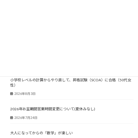
2005年
2004年
2003年
大人塾ニュース
小学校レベルの計算からやり直して、昇格試験（SCOA）に合格（50代女
性）
2026年8月3日
2026年お盆期間営業時間変更について(夏休みなし)
2026年7月24日
大人になってからの「数学」が楽しい