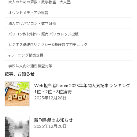
大人のための算数・数学教室 大人塾
オウンドメディアの運営
法人向けパソコン・数学研修
パソコン教材制作・販売 パソカレッジ出版
ビジネス基礎ITリテラシー&基礎数学力チェック
eラーニング構築支援
学校法人向け適性検査対策
記事、お知らせ
Web担当者Forum 2025年年間人気記事ランキング
1位・2位・3位獲得
2025年12月26日
新刊書籍のお知らせ
2025年12月20日