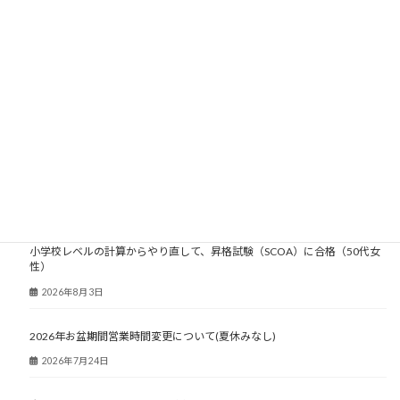
2006年
2005年
2004年
2003年
大人塾ニュース
小学校レベルの計算からやり直して、昇格試験（SCOA）に合格（50代女
性）
2026年8月3日
2026年お盆期間営業時間変更について(夏休みなし)
2026年7月24日