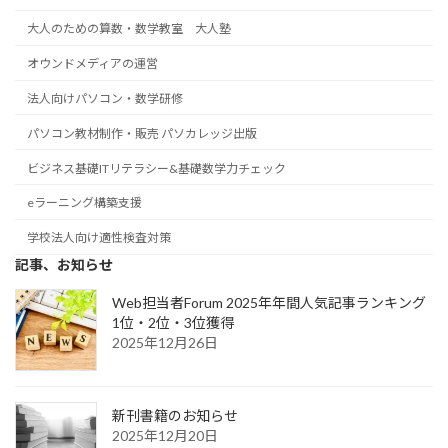
大人のための算数・数学教室 大人塾
オウンドメディアの運営
法人向けパソコン・数学研修
パソコン教材制作・販売 パソカレッジ出版
ビジネス基礎ITリテラシー&基礎数学力チェック
eラーニング構築支援
学校法人向け適性検査対策
記事、お知らせ
Web担当者Forum 2025年年間人気記事ランキング
1位・2位・3位獲得
2025年12月26日
新刊書籍のお知らせ
2025年12月20日