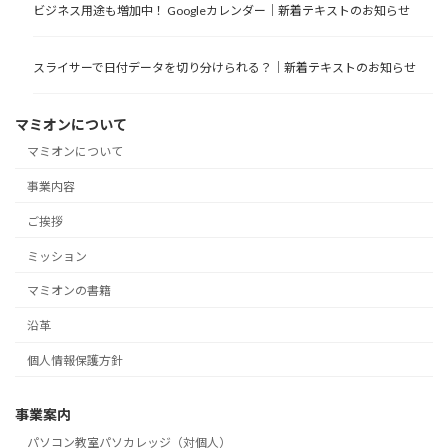
ビジネス用途も増加中！ Googleカレンダー｜新着テキストのお知らせ
スライサーで日付データを切り分けられる？｜新着テキストのお知らせ
マミオンについて
マミオンについて
事業内容
ご挨拶
ミッション
マミオンの書籍
沿革
個人情報保護方針
事業案内
パソコン教室パソカレッジ（対個人）