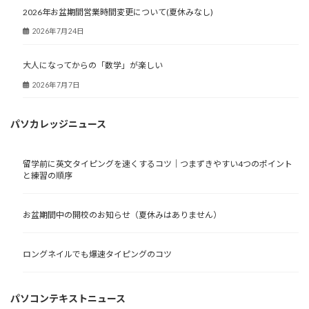
2026年お盆期間営業時間変更について(夏休みなし)
2026年7月24日
大人になってからの「数学」が楽しい
2026年7月7日
パソカレッジニュース
留学前に英文タイピングを速くするコツ｜つまずきやすい4つのポイント
と練習の順序
お盆期間中の開校のお知らせ（夏休みはありません）
ロングネイルでも爆速タイピングのコツ
パソコンテキストニュース