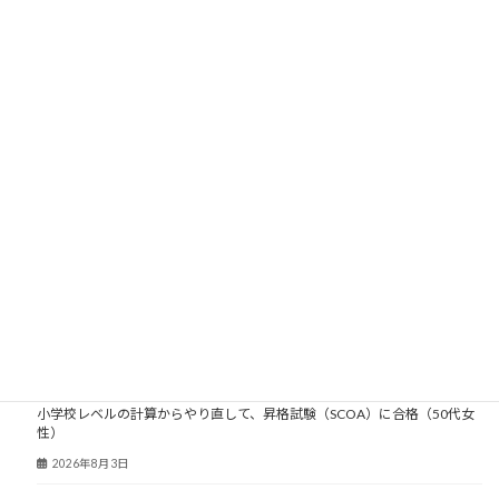
2008年
2007年
2006年
2005年
2004年
2003年
大人塾ニュース
小学校レベルの計算からやり直して、昇格試験（SCOA）に合格（50代女
性）
2026年8月3日