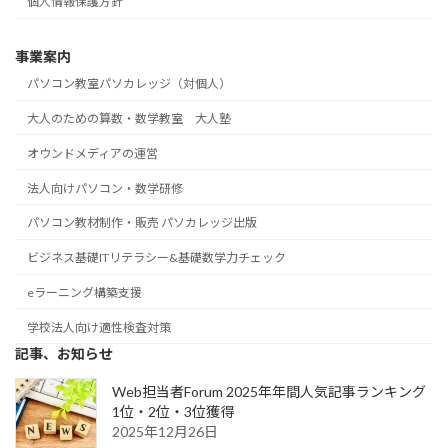
個人情報保護方針
事業案内
パソコン教室パソカレッジ（対個人）
大人のための算数・数学教室 大人塾
オウンドメディアの運営
法人向けパソコン・数学研修
パソコン教材制作・販売 パソカレッジ出版
ビジネス基礎ITリテラシー&基礎数学力チェック
eラーニング構築支援
学校法人向け適性検査対策
記事、お知らせ
Web担当者Forum 2025年年間人気記事ランキング
1位・2位・3位獲得
2025年12月26日