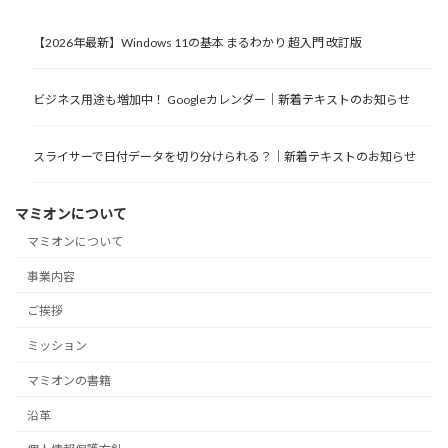
【2026年最新】Windows 11の基本 まるわかり 超入門 改訂版
ビジネス用途も増加中！ Googleカレンダー｜新着テキストのお知らせ
スライサーで日付データを切り分けられる？｜新着テキストのお知らせ
マミオンについて
マミオンについて
事業内容
ご挨拶
ミッション
マミオンの書籍
沿革