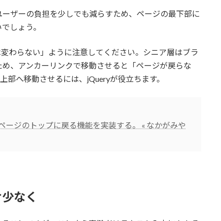
ユーザーの負担を少しでも減らすため、ページの最下部に
いでしょう。
は変わらない」ように注意してください。シニア層はブラ
ため、アンカーリンクで移動させると「ページが戻らな
上部へ移動させるには、jQueryが役立ちます。
らページのトップに戻る機能を実装する。 « なかがみや
け少なく