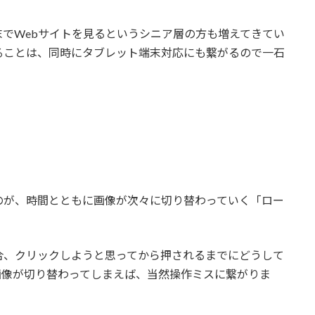
末でWebサイトを見るというシニア層の方も増えてきてい
ることは、同時にタブレット端末対応にも繋がるので一石
のが、時間とともに画像が次々に切り替わっていく「ロー
。
合、クリックしようと思ってから押されるまでにどうして
画像が切り替わってしまえば、当然操作ミスに繋がりま