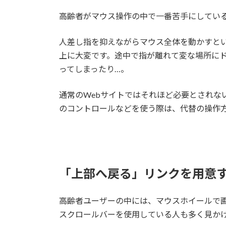
高齢者がマウス操作の中で一番苦手にしてい
人差し指を抑えながらマウス全体を動かすと
上に大変です。途中で指が離れて変な場所に
ってしまったり…。
通常のWebサイトではそれほど必要とされな
のコントロールなどを使う際は、代替の操作
「上部へ戻る」リンクを用意
高齢者ユーザーの中には、マウスホイールで
スクロールバーを使用している人も多く見か