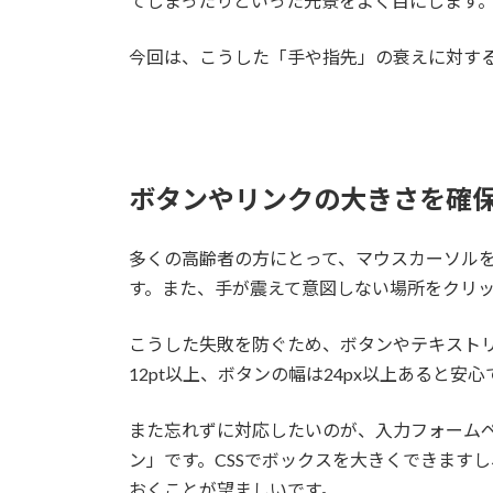
てしまったりといった光景をよく目にします
今回は、こうした「手や指先」の衰えに対す
ボタンやリンクの大きさを確
多くの高齢者の方にとって、マウスカーソル
す。また、手が震えて意図しない場所をクリ
こうした失敗を防ぐため、ボタンやテキスト
12pt以上、ボタンの幅は24px以上あると安心
また忘れずに対応したいのが、入力フォーム
ン」です。CSSでボックスを大きくできます
おくことが望ましいです。