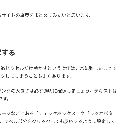
。
るサイトの施策をまとめてみたいと思います。
保する
を数ピクセルだけ動かすという操作は非常に難しいことで
ックしてしまうこともよくあります。
リンクの大きさは必ず適切に確保しましょう。テキストは
です。
ページなどにある「チェックボックス」や「ラジオボタ
し、ラベル部分をクリックしても反応するように設定して