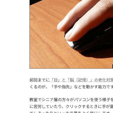
前回までに
「目」と「脳（記憶）」の老化対
くるのが、「手や指先」などを動かす能力で
教室でシニア層の方々がパソコンを使う様子
に苦労していたり、クリックするときに手が