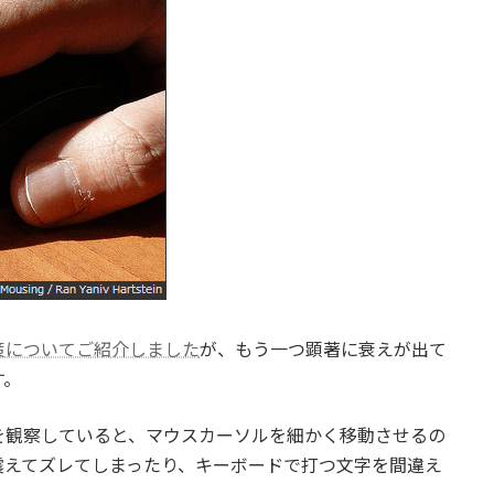
策についてご紹介しました
が、もう一つ顕著に衰えが出て
す。
を観察していると、マウスカーソルを細かく移動させるの
震えてズレてしまったり、キーボードで打つ文字を間違え