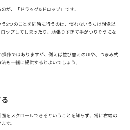
るのが、「ドラッグ&ドロップ」です。
いう2つのことを同時に行うのは、慣れないうちは想像以
ドロップしてしまったり、頑張りすぎて手がつりそうにな
い操作ではありますが、例えば並び替えのUIや、つまみ式
方法も一緒に提供するとよいでしょう。
する
画面をスクロールできるということを知らず、常に右端の
けます。