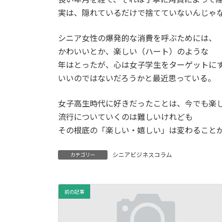
実は、隠れているだけで捨てていないんじゃ
シニア女性の爆発的な消費を呼ぶためには、
かわいいとか、楽しい（ハート）のような
年はとったが、心は女子学生をターゲットに
いいのではないだろうかと最近思っている。
女子高生時代に好きだったことは、今でも楽
流行についていくのは難しいけれども
その根底の「楽しい・嬉しい」は変わること
シニアビジネスコラム
カテゴリー
前の記事