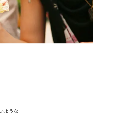
無いような