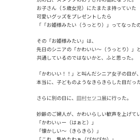
お子さん（５歳女児）にたまたま持っていた
可愛いグッズをプレゼントしたら
「「お姫様みたい（うっとり）」ってなった
その「お姫様みたい」は、
先日のシニアの「かわいい～（うっとり）」
共通しているのではないかと、ふと思った。
「かわいい！！」と叫んだシニア女子の目が
本当に、子どものようなきらきらした目だっ
さらに別の日に、
田村セツコ展
に行った。
妙齢のご婦人が、かわいらしい歓声を上げて
「かわいぃー（はぁと）」
「懐かしい～（きらきら）」
「これ、集めたわぁ（ぴかぴか）」