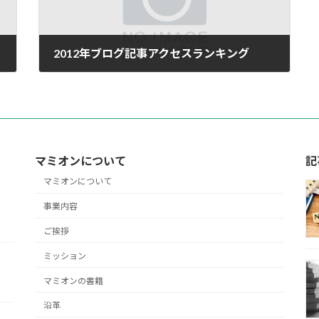
2012年ブログ記事アクセスランキング
2012年12月19日
マミオンについて
記
マミオンについて
事業内容
ご挨拶
ミッション
マミオンの書籍
沿革