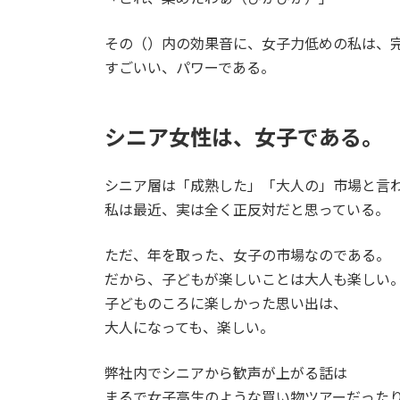
その（）内の効果音に、女子力低めの私は、
すごいい、パワーである。
シニア女性は、女子である。
シニア層は「成熟した」「大人の」市場と言
私は最近、実は全く正反対だと思っている。
ただ、年を取った、女子の市場なのである。
だから、子どもが楽しいことは大人も楽しい
子どものころに楽しかった思い出は、
大人になっても、楽しい。
弊社内でシニアから歓声が上がる話は
まるで女子高生のような買い物ツアーだった