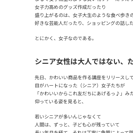
女子力高めのグッズ作成だったり
盛り上がるのは、女子大生のような食べ歩き
好きな芸能人だったり、ショッピングの話し
とにかく、女子なのである。
シニア女性は大人ではない、
先日、かわいい商品を作る講座をリリースし
目がハートになった（シニア）女子たちが
「かわいいからこれ友だちにあげるっ♪」み
仰っている姿を見ると、
若いシニアが多いんじゃなくて
人間は、ずっと、子ども心が残っていて
長い年月を経て、それは丁寧に角質によって