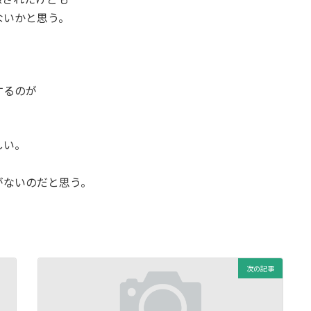
ないかと思う。
するのが
しい。
がないのだと思う。
次の記事