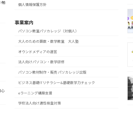
い勉
個人情報保護方針
事業案内
パソコン教室パソカレッジ（対個人）
大人のための算数・数学教室 大人塾
オウンドメディアの運営
法人向けパソコン・数学研修
パソコン教材制作・販売 パソカレッジ出版
ビジネス基礎ITリテラシー&基礎数学力チェック
初心
eラーニング構築支援
学校法人向け適性検査対策