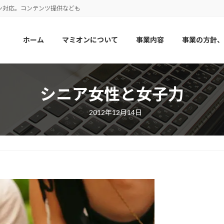
ン対応。コンテンツ提供なども
ホーム
マミオンについて
事業内容
事業の方針、
シニア女性と女子力
2012年12月14日