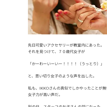
先日可愛いアクセサリーが教室内にあった。
それを見つけて、７０歳代女子が
「かーわーいーいー！！！！（うっとり）」
と、思い切り女子のような声を出した。
私も、IKKOさんの真似でしかやったことが
女子力が高い声だ。
別の日、スタッフのお子さんの話になった。