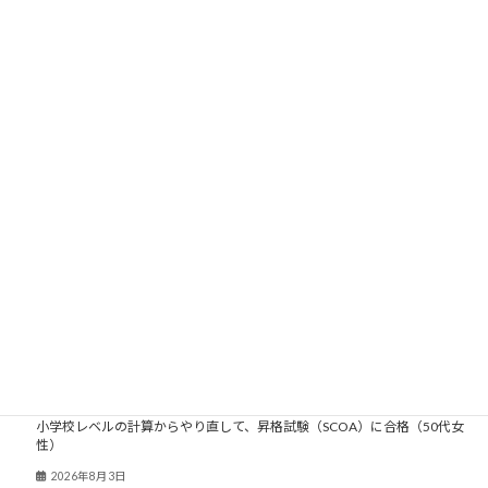
2009年
2008年
2007年
2006年
2005年
2004年
2003年
大人塾ニュース
小学校レベルの計算からやり直して、昇格試験（SCOA）に合格（50代女
性）
2026年8月3日