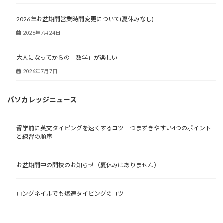
2026年お盆期間営業時間変更について(夏休みなし)
2026年7月24日
大人になってからの「数学」が楽しい
2026年7月7日
パソカレッジニュース
留学前に英文タイピングを速くするコツ｜つまずきやすい4つのポイント
と練習の順序
お盆期間中の開校のお知らせ（夏休みはありません）
ロングネイルでも爆速タイピングのコツ