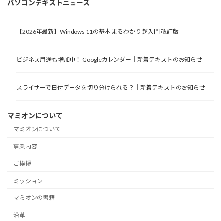
パソコンテキストニュース
【2026年最新】Windows 11の基本 まるわかり 超入門 改訂版
ビジネス用途も増加中！ Googleカレンダー｜新着テキストのお知らせ
スライサーで日付データを切り分けられる？｜新着テキストのお知らせ
マミオンについて
マミオンについて
事業内容
ご挨拶
ミッション
マミオンの書籍
沿革