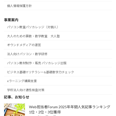
個人情報保護方針
事業案内
パソコン教室パソカレッジ（対個人）
大人のための算数・数学教室 大人塾
オウンドメディアの運営
法人向けパソコン・数学研修
パソコン教材制作・販売 パソカレッジ出版
ビジネス基礎ITリテラシー&基礎数学力チェック
eラーニング構築支援
学校法人向け適性検査対策
記事、お知らせ
Web担当者Forum 2025年年間人気記事ランキング
1位・2位・3位獲得