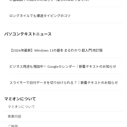
ロングネイルでも爆速タイピングのコツ
パソコンテキストニュース
【2026年最新】Windows 11の基本 まるわかり 超入門 改訂版
ビジネス用途も増加中！ Googleカレンダー｜新着テキストのお知らせ
スライサーで日付データを切り分けられる？｜新着テキストのお知らせ
マミオンについて
マミオンについて
事業内容
ご挨拶