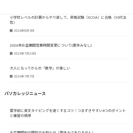
大人塾ニュース
小学校レベルの計算からやり直して、昇格試験（SCOA）に合格（50代女
性）
2026年8月3日
2026年お盆期間営業時間変更について(夏休みなし)
2026年7月24日
大人になってからの「数学」が楽しい
2026年7月7日
パソカレッジニュース
留学前に英文タイピングを速くするコツ｜つまずきやすい4つのポイント
と練習の順序
お盆期間中の開校のお知らせ（夏休みはありません）