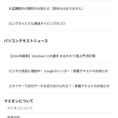
お盆期間中の開校のお知らせ（夏休みはありません）
ロングネイルでも爆速タイピングのコツ
パソコンテキストニュース
【2026年最新】Windows 11の基本 まるわかり 超入門 改訂版
ビジネス用途も増加中！ Googleカレンダー｜新着テキストのお知らせ
スライサーで日付データを切り分けられる？｜新着テキストのお知らせ
マミオンについて
マミオンについて
事業内容