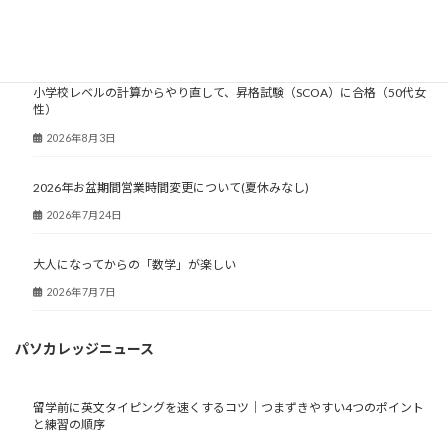
大人塾ニュース
小学校レベルの計算からやり直して、昇格試験（SCOA）に合格（50代女
性）
2026年8月3日
2026年お盆期間営業時間変更について(夏休みなし)
2026年7月24日
大人になってからの「数学」が楽しい
2026年7月7日
パソカレッジニュース
留学前に英文タイピングを速くするコツ｜つまずきやすい4つのポイント
と練習の順序