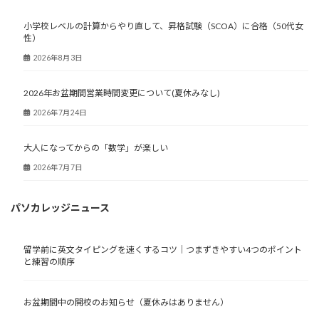
小学校レベルの計算からやり直して、昇格試験（SCOA）に合格（50代女
性）
2026年8月3日
2026年お盆期間営業時間変更について(夏休みなし)
2026年7月24日
大人になってからの「数学」が楽しい
2026年7月7日
パソカレッジニュース
留学前に英文タイピングを速くするコツ｜つまずきやすい4つのポイント
と練習の順序
お盆期間中の開校のお知らせ（夏休みはありません）