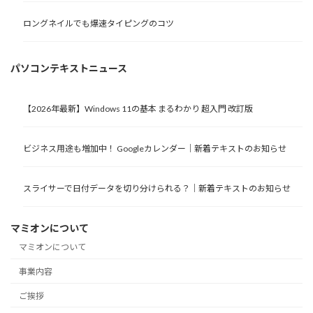
ロングネイルでも爆速タイピングのコツ
パソコンテキストニュース
【2026年最新】Windows 11の基本 まるわかり 超入門 改訂版
ビジネス用途も増加中！ Googleカレンダー｜新着テキストのお知らせ
スライサーで日付データを切り分けられる？｜新着テキストのお知らせ
マミオンについて
マミオンについて
事業内容
ご挨拶