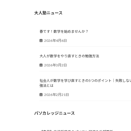
大人塾ニュース
春です！数学を始めませんか？
2026年4月6日
大人が数学をやり直すときの勉強方法
2026年3月2日
社会人が数学を学び直すときの5つのポイント｜失敗しな
強法とは
2026年2月21日
パソカレッジニュース