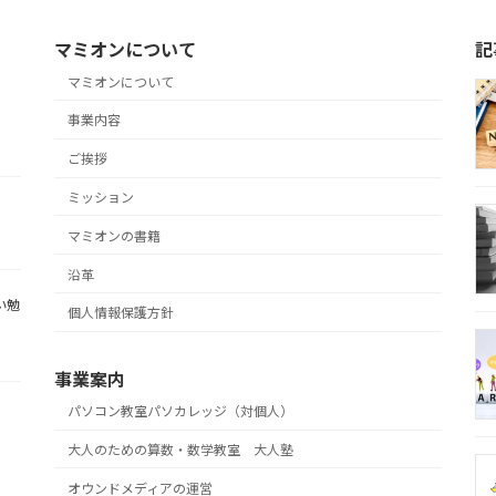
マミオンについて
記
マミオンについて
事業内容
ご挨拶
ミッション
マミオンの書籍
沿革
い勉
個人情報保護方針
事業案内
パソコン教室パソカレッジ（対個人）
大人のための算数・数学教室 大人塾
オウンドメディアの運営