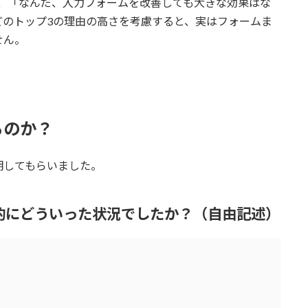
、「なんだ、入力フォームを改善しても大きな効果はな
どのトップ3の理由の高さを考慮すると、実はフォームま
せん。
るのか？
明してもらいました。
体的にどういった状況でしたか？（自由記述）