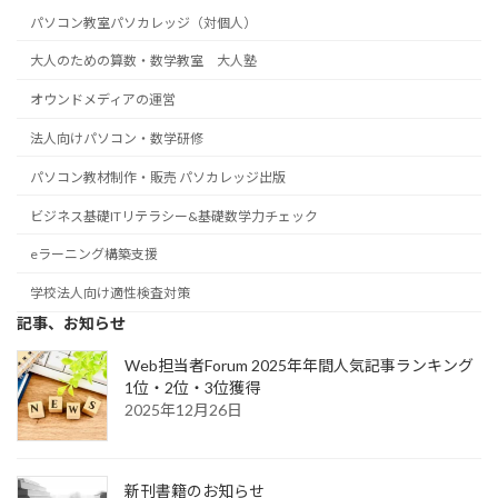
パソコン教室パソカレッジ（対個人）
大人のための算数・数学教室 大人塾
オウンドメディアの運営
法人向けパソコン・数学研修
パソコン教材制作・販売 パソカレッジ出版
ビジネス基礎ITリテラシー&基礎数学力チェック
eラーニング構築支援
学校法人向け適性検査対策
記事、お知らせ
Web担当者Forum 2025年年間人気記事ランキング
1位・2位・3位獲得
2025年12月26日
新刊書籍のお知らせ