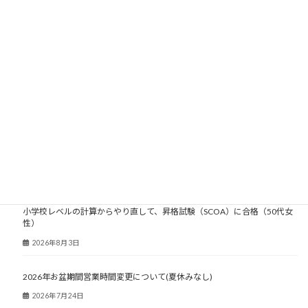
大人塾ニュース
小学校レベルの計算からやり直して、昇格試験（SCOA）に合格（50代女
性）
2026年8月3日
2026年お盆期間営業時間変更について(夏休みなし)
2026年7月24日