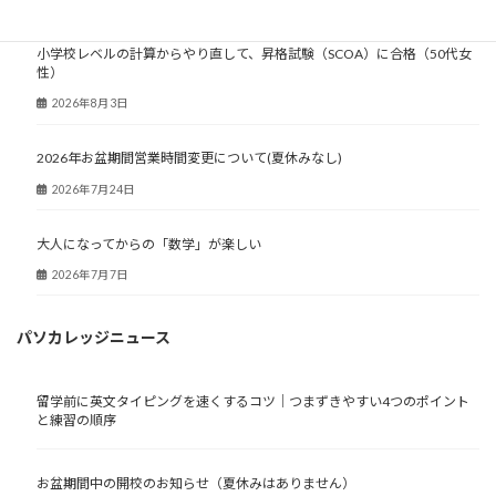
小学校レベルの計算からやり直して、昇格試験（SCOA）に合格（50代女
性）
2026年8月3日
2026年お盆期間営業時間変更について(夏休みなし)
2026年7月24日
大人になってからの「数学」が楽しい
2026年7月7日
パソカレッジニュース
留学前に英文タイピングを速くするコツ｜つまずきやすい4つのポイント
と練習の順序
お盆期間中の開校のお知らせ（夏休みはありません）