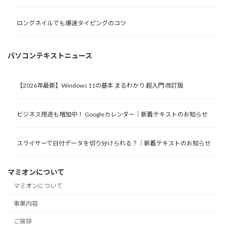
ロングネイルでも爆速タイピングのコツ
パソコンテキストニュース
【2026年最新】Windows 11の基本 まるわかり 超入門 改訂版
ビジネス用途も増加中！ Googleカレンダー｜新着テキストのお知らせ
スライサーで日付データを切り分けられる？｜新着テキストのお知らせ
マミオンについて
マミオンについて
事業内容
ご挨拶