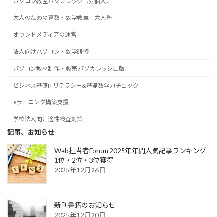
パソコン教室パソカレッジ（対個人）
大人のための算数・数学教室 大人塾
オウンドメディアの運営
法人向けパソコン・数学研修
パソコン教材制作・販売 パソカレッジ出版
ビジネス基礎ITリテラシー&基礎数学力チェック
eラーニング構築支援
学校法人向け適性検査対策
記事、お知らせ
Web担当者Forum 2025年年間人気記事ランキング
1位・2位・3位獲得
2025年12月26日
新刊書籍のお知らせ
2025年12月20日