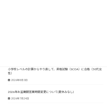
大人塾ニュース
小学校レベルの計算からやり直して、昇格試験（SCOA）に合格（50代女
性）
2026年8月3日
2026年お盆期間営業時間変更について(夏休みなし)
2026年7月24日