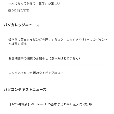
大人になってからの「数学」が楽しい
2026年7月7日
パソカレッジニュース
留学前に英文タイピングを速くするコツ｜つまずきやすい4つのポイント
と練習の順序
お盆期間中の開校のお知らせ（夏休みはありません）
ロングネイルでも爆速タイピングのコツ
パソコンテキストニュース
【2026年最新】Windows 11の基本 まるわかり 超入門 改訂版