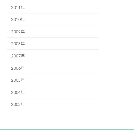
2011年
2010年
2009年
2008年
2007年
2006年
2005年
2004年
2003年