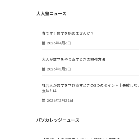
大人塾ニュース
春です！数学を始めませんか？
2026年4月6日
大人が数学をやり直すときの勉強方法
2026年3月2日
社会人が数学を学び直すときの5つのポイント｜失敗しな
強法とは
2026年2月21日
パソカレッジニュース