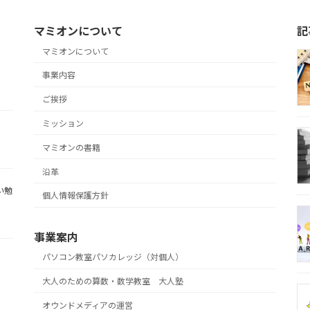
マミオンについて
記
マミオンについて
事業内容
ご挨拶
ミッション
マミオンの書籍
沿革
い勉
個人情報保護方針
事業案内
パソコン教室パソカレッジ（対個人）
大人のための算数・数学教室 大人塾
オウンドメディアの運営