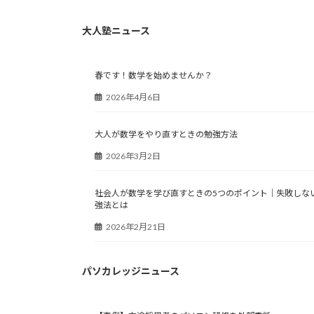
大人塾ニュース
春です！数学を始めませんか？
2026年4月6日
大人が数学をやり直すときの勉強方法
2026年3月2日
社会人が数学を学び直すときの5つのポイント｜失敗しな
強法とは
2026年2月21日
パソカレッジニュース