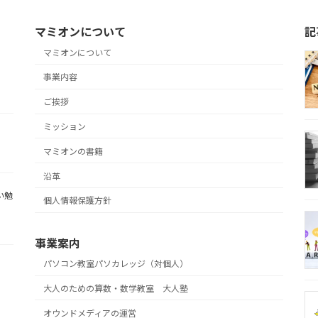
マミオンについて
記
マミオンについて
事業内容
ご挨拶
ミッション
マミオンの書籍
沿革
い勉
個人情報保護方針
事業案内
パソコン教室パソカレッジ（対個人）
大人のための算数・数学教室 大人塾
オウンドメディアの運営