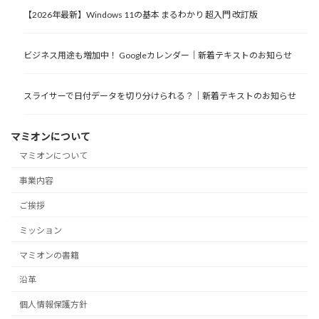
【2026年最新】Windows 11の基本 まるわかり 超入門 改訂版
ビジネス用途も増加中！ Googleカレンダー｜新着テキストのお知らせ
スライサーで日付データを切り分けられる？｜新着テキストのお知らせ
マミオンについて
マミオンについて
事業内容
ご挨拶
ミッション
マミオンの書籍
沿革
個人情報保護方針