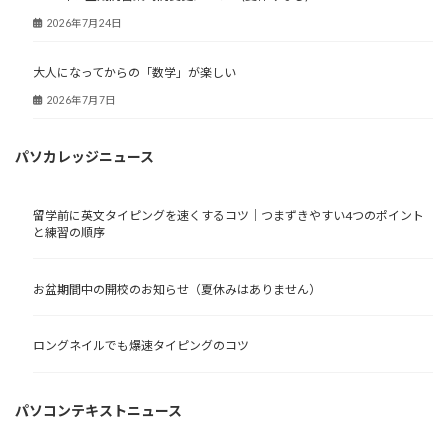
2026年7月24日
大人になってからの「数学」が楽しい
2026年7月7日
パソカレッジニュース
留学前に英文タイピングを速くするコツ｜つまずきやすい4つのポイント
と練習の順序
お盆期間中の開校のお知らせ（夏休みはありません）
ロングネイルでも爆速タイピングのコツ
パソコンテキストニュース