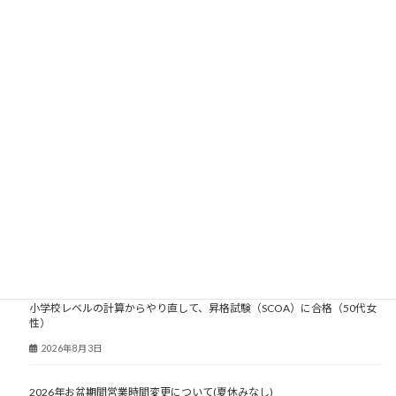
2008年
2007年
2006年
2005年
2004年
2003年
大人塾ニュース
小学校レベルの計算からやり直して、昇格試験（SCOA）に合格（50代女
性）
2026年8月3日
2026年お盆期間営業時間変更について(夏休みなし)