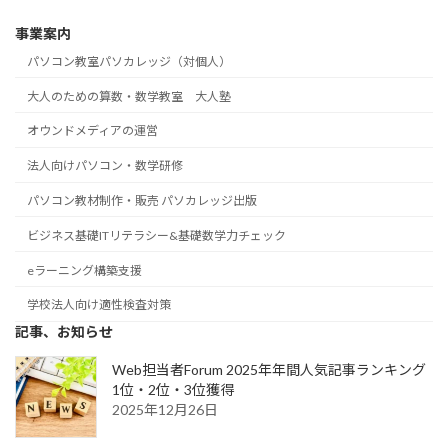
事業案内
パソコン教室パソカレッジ（対個人）
大人のための算数・数学教室 大人塾
オウンドメディアの運営
法人向けパソコン・数学研修
パソコン教材制作・販売 パソカレッジ出版
ビジネス基礎ITリテラシー&基礎数学力チェック
eラーニング構築支援
学校法人向け適性検査対策
記事、お知らせ
Web担当者Forum 2025年年間人気記事ランキング
1位・2位・3位獲得
2025年12月26日