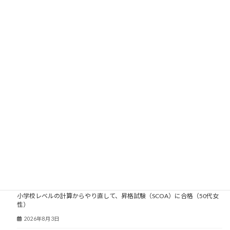
2009年
2008年
2007年
2006年
2005年
2004年
2003年
大人塾ニュース
小学校レベルの計算からやり直して、昇格試験（SCOA）に合格（50代女
性）
2026年8月3日