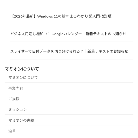
【2026年最新】Windows 11の基本 まるわかり 超入門 改訂版
ビジネス用途も増加中！ Googleカレンダー｜新着テキストのお知らせ
スライサーで日付データを切り分けられる？｜新着テキストのお知らせ
マミオンについて
マミオンについて
事業内容
ご挨拶
ミッション
マミオンの書籍
沿革