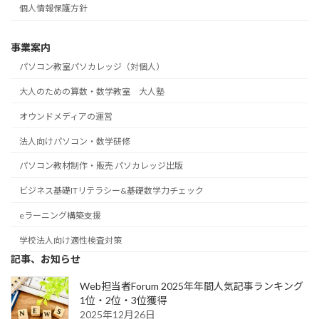
個人情報保護方針
事業案内
パソコン教室パソカレッジ（対個人）
大人のための算数・数学教室 大人塾
オウンドメディアの運営
法人向けパソコン・数学研修
パソコン教材制作・販売 パソカレッジ出版
ビジネス基礎ITリテラシー&基礎数学力チェック
eラーニング構築支援
学校法人向け適性検査対策
記事、お知らせ
Web担当者Forum 2025年年間人気記事ランキング
1位・2位・3位獲得
2025年12月26日