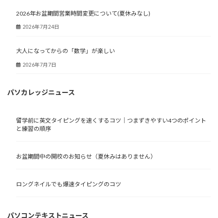
2026年お盆期間営業時間変更について(夏休みなし)
2026年7月24日
大人になってからの「数学」が楽しい
2026年7月7日
パソカレッジニュース
留学前に英文タイピングを速くするコツ｜つまずきやすい4つのポイント
と練習の順序
お盆期間中の開校のお知らせ（夏休みはありません）
ロングネイルでも爆速タイピングのコツ
パソコンテキストニュース