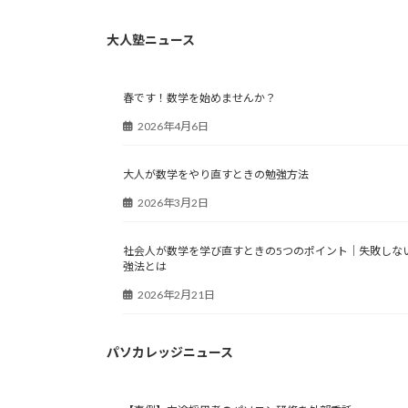
大人塾ニュース
春です！数学を始めませんか？
2026年4月6日
大人が数学をやり直すときの勉強方法
2026年3月2日
社会人が数学を学び直すときの5つのポイント｜失敗しな
強法とは
2026年2月21日
パソカレッジニュース