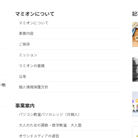
マミオンについて
記
マミオンについて
事業内容
ご挨拶
ミッション
マミオンの書籍
沿革
い勉
個人情報保護方針
事業案内
パソコン教室パソカレッジ（対個人）
大人のための算数・数学教室 大人塾
オウンドメディアの運営