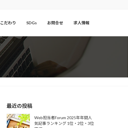
こだわり
SDGs
お問合せ
求人情報
最近の投稿
Web担当者Forum 2025年年間人
気記事ランキング 1位・2位・3位