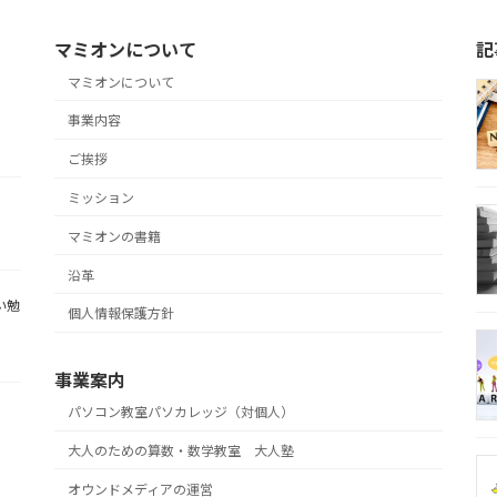
マミオンについて
記
マミオンについて
事業内容
ご挨拶
ミッション
マミオンの書籍
沿革
い勉
個人情報保護方針
事業案内
パソコン教室パソカレッジ（対個人）
大人のための算数・数学教室 大人塾
オウンドメディアの運営