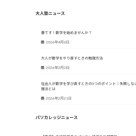
大人塾ニュース
春です！数学を始めませんか？
2026年4月6日
大人が数学をやり直すときの勉強方法
2026年3月2日
社会人が数学を学び直すときの5つのポイント｜失敗しな
強法とは
2026年2月21日
パソカレッジニュース