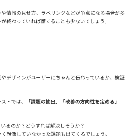
ンや情報の見せ方、ラベリングなどが争点になる場合が多
トが終わっていれば慌てることも少ないでしょう。
画やデザインがユーザーにちゃんと伝わっているか、検証
テストでは、
「課題の抽出」「改善の方向性を定める」
ているのか？どうすれば解決しそうか？
全く想像していなかった課題も出てくるでしょう。