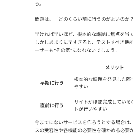
う。
問題は、「どのくらい前に行うのがよいのか
早ければ早いほど、根本的な課題に焦点を当
しかしあまりに早すぎると、テストすべき機
ーザーも"その気"になれないでしょう。
メリット
根本的な課題を発見した際
早期に行う
やすい
サイトがほぼ完成している
直前に行う
トが行いやすい
今までにないサービスを作ろうとする場合は
スの受容性や各機能の必要性を確かめる必要