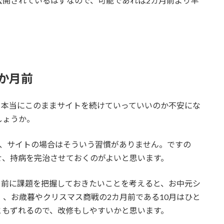
公開されているはずなので、可能であれば2カ月前より早
か月前
、本当にこのままサイトを続けていっていいのか不安にな
しょうか。
が、サイトの場合はそういう習慣がありません。ですの
せ、持病を完治させておくのがよいと思います。
月前に課題を把握しておきたいことを考えると、お中元シ
）、お歳暮やクリスマス商戦の2カ月前である10月はひと
ともずれるので、改修もしやすいかと思います。