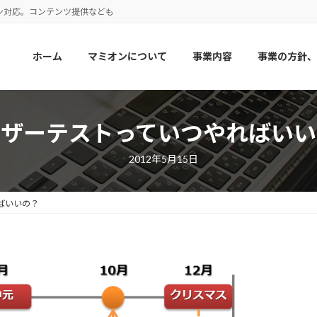
ン対応。コンテンツ提供なども
ホーム
マミオンについて
事業内容
事業の方針、
ーザーテストっていつやればいい
2012年5月15日
ばいいの？