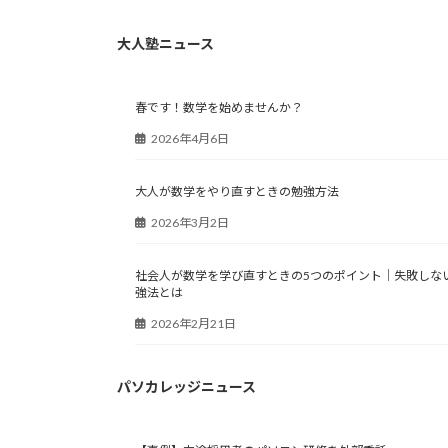
大人塾ニュース
春です！数学を始めませんか？
2026年4月6日
大人が数学をやり直すときの勉強方法
2026年3月2日
社会人が数学を学び直すときの5つのポイント｜失敗しな
強法とは
2026年2月21日
パソカレッジニュース