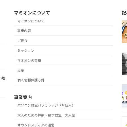
マミオンについて
記
マミオンについて
事業内容
ご挨拶
ミッション
マミオンの書籍
沿革
い勉
個人情報保護方針
事業案内
パソコン教室パソカレッジ（対個人）
大人のための算数・数学教室 大人塾
オウンドメディアの運営