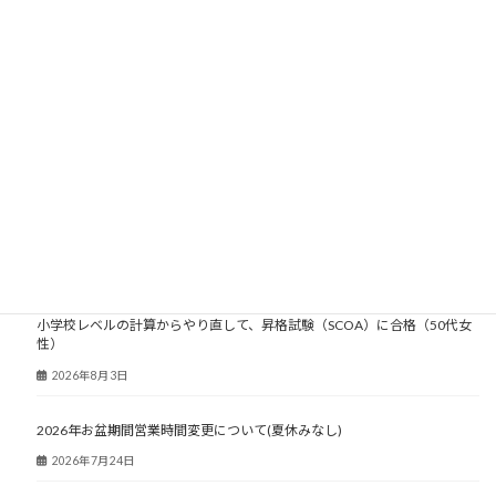
大人塾ニュース
小学校レベルの計算からやり直して、昇格試験（SCOA）に合格（50代女
性）
2026年8月3日
2026年お盆期間営業時間変更について(夏休みなし)
2026年7月24日