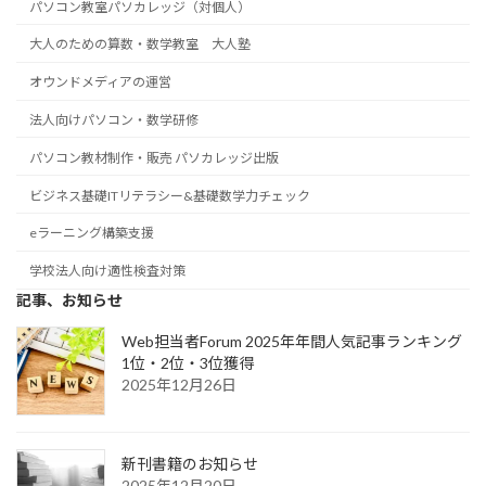
パソコン教室パソカレッジ（対個人）
大人のための算数・数学教室 大人塾
オウンドメディアの運営
法人向けパソコン・数学研修
パソコン教材制作・販売 パソカレッジ出版
ビジネス基礎ITリテラシー&基礎数学力チェック
eラーニング構築支援
学校法人向け適性検査対策
記事、お知らせ
Web担当者Forum 2025年年間人気記事ランキング
1位・2位・3位獲得
2025年12月26日
新刊書籍のお知らせ
2025年12月20日