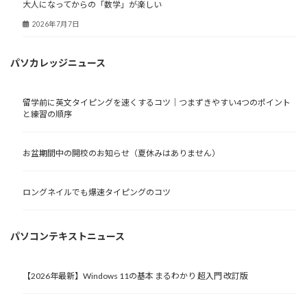
大人になってからの「数学」が楽しい
2026年7月7日
パソカレッジニュース
留学前に英文タイピングを速くするコツ｜つまずきやすい4つのポイント
と練習の順序
お盆期間中の開校のお知らせ（夏休みはありません）
ロングネイルでも爆速タイピングのコツ
パソコンテキストニュース
【2026年最新】Windows 11の基本 まるわかり 超入門 改訂版