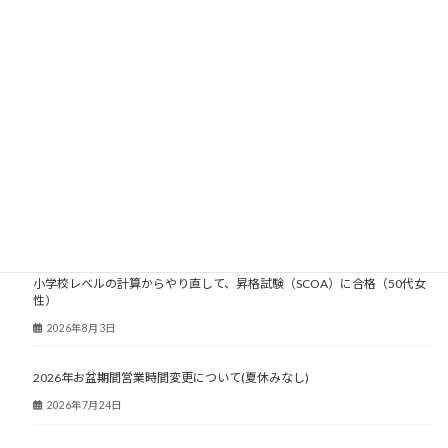
2006年
2005年
2004年
2003年
大人塾ニュース
小学校レベルの計算からやり直して、昇格試験（SCOA）に合格（50代女
性）
2026年8月3日
2026年お盆期間営業時間変更について(夏休みなし)
2026年7月24日