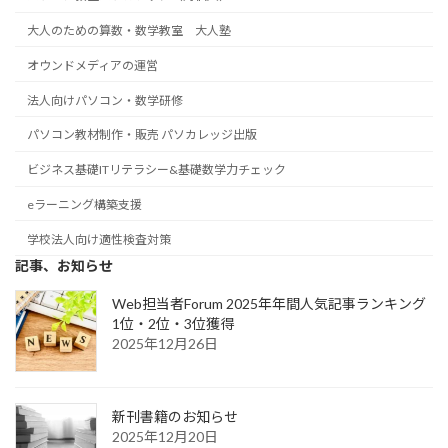
大人のための算数・数学教室 大人塾
オウンドメディアの運営
法人向けパソコン・数学研修
パソコン教材制作・販売 パソカレッジ出版
ビジネス基礎ITリテラシー&基礎数学力チェック
eラーニング構築支援
学校法人向け適性検査対策
記事、お知らせ
Web担当者Forum 2025年年間人気記事ランキング
1位・2位・3位獲得
2025年12月26日
新刊書籍のお知らせ
2025年12月20日