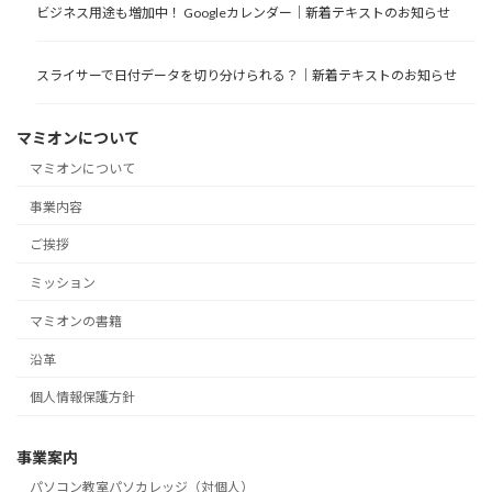
ビジネス用途も増加中！ Googleカレンダー｜新着テキストのお知らせ
スライサーで日付データを切り分けられる？｜新着テキストのお知らせ
マミオンについて
マミオンについて
事業内容
ご挨拶
ミッション
マミオンの書籍
沿革
個人情報保護方針
事業案内
パソコン教室パソカレッジ（対個人）