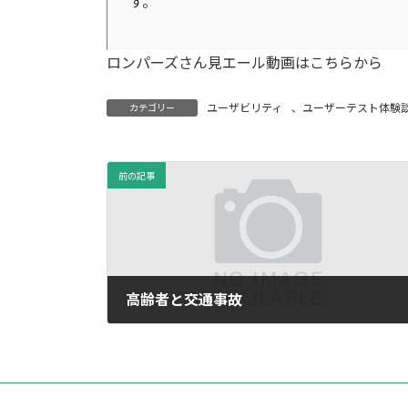
す。
ロンパーズさん見エール動画はこちらから
ユーザビリティ
、
ユーザーテスト体験
カテゴリー
前の記事
高齢者と交通事故
2009年1月17日