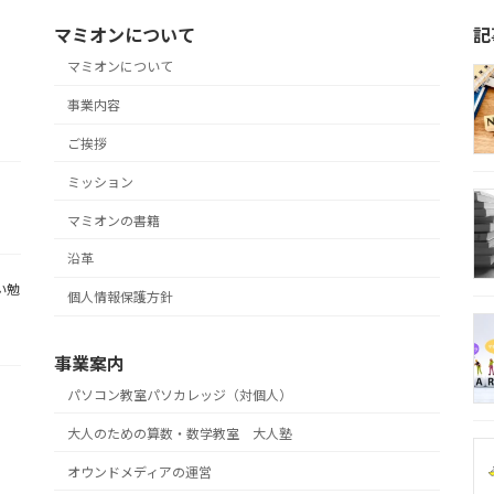
マミオンについて
記
マミオンについて
事業内容
ご挨拶
ミッション
マミオンの書籍
沿革
い勉
個人情報保護方針
事業案内
パソコン教室パソカレッジ（対個人）
大人のための算数・数学教室 大人塾
オウンドメディアの運営