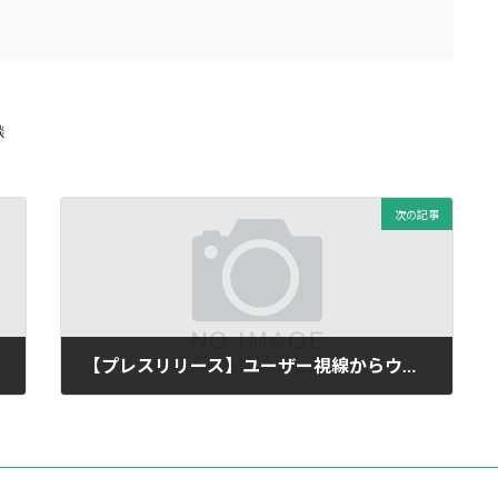
談
次の記事
【プレスリリース】ユーザー視線からウェブサイトの問題点を抽出する 「見エール」サービス開始
2009年7月14日