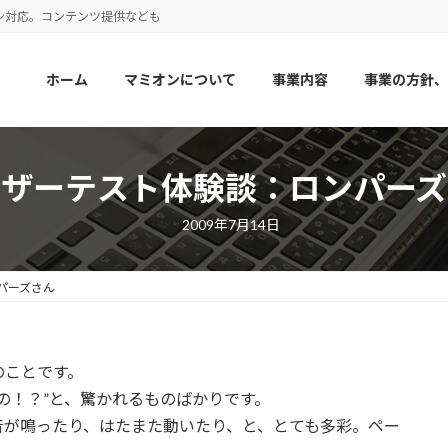
ン対応。コンテンツ提供なども
ホーム
マミオンについて
事業内容
事業の方針、
ーザーテスト体験談：ロンパーズ
2009年7月14日
パーズさん
のことです。
の！？”と、驚かれるものばかりです。
音が鳴ったり、はたまた動いたり、と、とても多彩。ペー