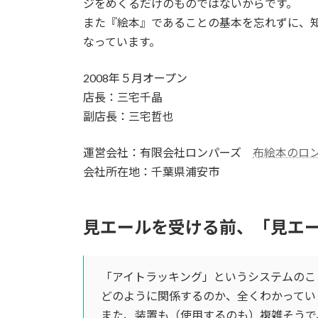
ジをめくるだけのものではないからです。
また『絵本』であることの基本を忘れずに、
なっています。
2008年５月オープン
店長：三宅千晶
副店長：三宅哲也
運営会社：有限会社ロンパーズ
布絵本のロ
会社所在地：千葉県浦安市
見エールを受ける前、「見エ
「アイトラッキング」というシステムのこ
どのように関係するのか、全くわかってい
また、装置も（使用するのも）複雑そうで