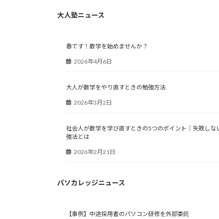
大人塾ニュース
春です！数学を始めませんか？
2026年4月6日
大人が数学をやり直すときの勉強方法
2026年3月2日
社会人が数学を学び直すときの5つのポイント｜失敗しな
強法とは
2026年2月21日
パソカレッジニュース
【事例】中途採用者のパソコン研修を外部委託