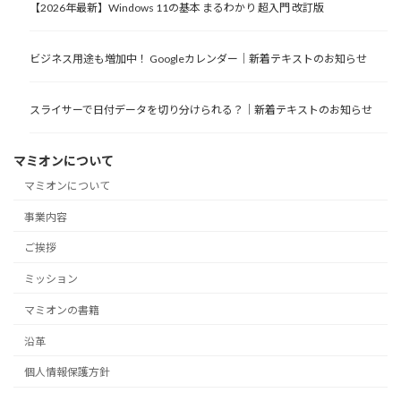
【2026年最新】Windows 11の基本 まるわかり 超入門 改訂版
ビジネス用途も増加中！ Googleカレンダー｜新着テキストのお知らせ
スライサーで日付データを切り分けられる？｜新着テキストのお知らせ
マミオンについて
マミオンについて
事業内容
ご挨拶
ミッション
マミオンの書籍
沿革
個人情報保護方針