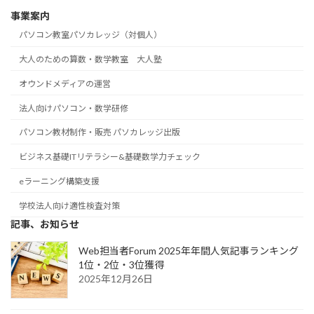
事業案内
パソコン教室パソカレッジ（対個人）
大人のための算数・数学教室 大人塾
オウンドメディアの運営
法人向けパソコン・数学研修
パソコン教材制作・販売 パソカレッジ出版
ビジネス基礎ITリテラシー&基礎数学力チェック
eラーニング構築支援
学校法人向け適性検査対策
記事、お知らせ
Web担当者Forum 2025年年間人気記事ランキング
1位・2位・3位獲得
2025年12月26日