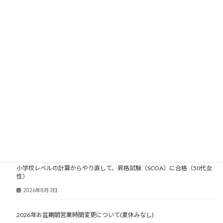
2007年
2006年
2005年
2004年
2003年
大人塾ニュース
小学校レベルの計算からやり直して、昇格試験（SCOA）に合格（50代女
性）
2026年8月3日
2026年お盆期間営業時間変更について(夏休みなし)