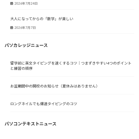
2026年7月24日
大人になってからの「数学」が楽しい
2026年7月7日
パソカレッジニュース
留学前に英文タイピングを速くするコツ｜つまずきやすい4つのポイント
と練習の順序
お盆期間中の開校のお知らせ（夏休みはありません）
ロングネイルでも爆速タイピングのコツ
パソコンテキストニュース