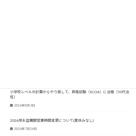
2007年
2006年
2005年
2004年
2003年
大人塾ニュース
小学校レベルの計算からやり直して、昇格試験（SCOA）に合格（50代女
性）
2026年8月3日
2026年お盆期間営業時間変更について(夏休みなし)
2026年7月24日