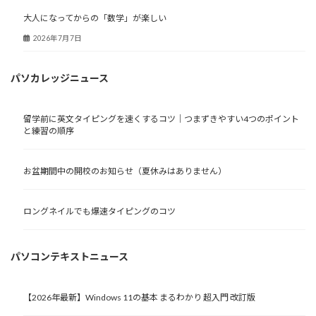
大人になってからの「数学」が楽しい
2026年7月7日
パソカレッジニュース
留学前に英文タイピングを速くするコツ｜つまずきやすい4つのポイント
と練習の順序
お盆期間中の開校のお知らせ（夏休みはありません）
ロングネイルでも爆速タイピングのコツ
パソコンテキストニュース
【2026年最新】Windows 11の基本 まるわかり 超入門 改訂版