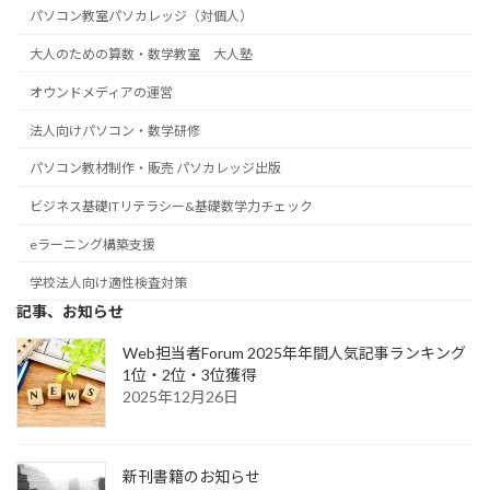
パソコン教室パソカレッジ（対個人）
大人のための算数・数学教室 大人塾
オウンドメディアの運営
法人向けパソコン・数学研修
パソコン教材制作・販売 パソカレッジ出版
ビジネス基礎ITリテラシー&基礎数学力チェック
eラーニング構築支援
学校法人向け適性検査対策
記事、お知らせ
Web担当者Forum 2025年年間人気記事ランキング
1位・2位・3位獲得
2025年12月26日
新刊書籍のお知らせ