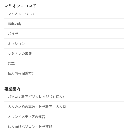
マミオンについて
マミオンについて
事業内容
ご挨拶
ミッション
マミオンの書籍
沿革
個人情報保護方針
事業案内
パソコン教室パソカレッジ（対個人）
大人のための算数・数学教室 大人塾
オウンドメディアの運営
法人向けパソコン・数学研修