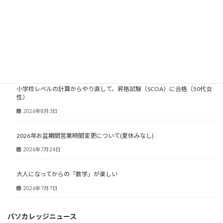
2003年
大人塾ニュース
小学校レベルの計算からやり直して、昇格試験（SCOA）に合格（50代女
性）
2026年8月3日
2026年お盆期間営業時間変更について(夏休みなし)
2026年7月24日
大人になってからの「数学」が楽しい
2026年7月7日
パソカレッジニュース