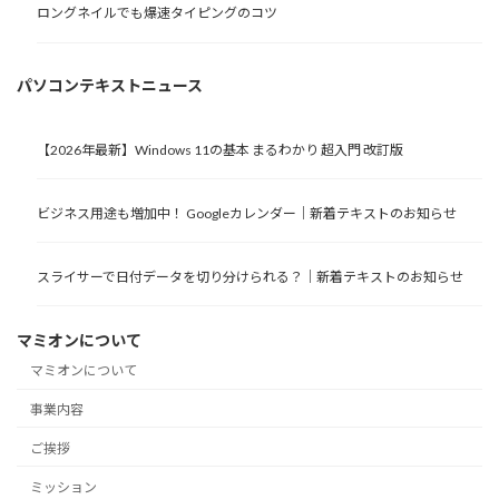
ロングネイルでも爆速タイピングのコツ
パソコンテキストニュース
【2026年最新】Windows 11の基本 まるわかり 超入門 改訂版
ビジネス用途も増加中！ Googleカレンダー｜新着テキストのお知らせ
スライサーで日付データを切り分けられる？｜新着テキストのお知らせ
マミオンについて
マミオンについて
事業内容
ご挨拶
ミッション