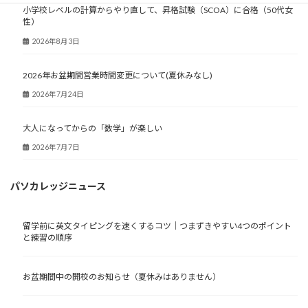
小学校レベルの計算からやり直して、昇格試験（SCOA）に合格（50代女
性）
2026年8月3日
2026年お盆期間営業時間変更について(夏休みなし)
2026年7月24日
大人になってからの「数学」が楽しい
2026年7月7日
パソカレッジニュース
留学前に英文タイピングを速くするコツ｜つまずきやすい4つのポイント
と練習の順序
お盆期間中の開校のお知らせ（夏休みはありません）