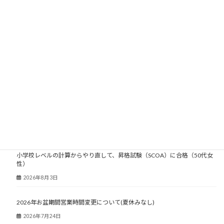
2007年
2006年
2005年
2004年
2003年
大人塾ニュース
小学校レベルの計算からやり直して、昇格試験（SCOA）に合格（50代女
性）
2026年8月3日
2026年お盆期間営業時間変更について(夏休みなし)
2026年7月24日