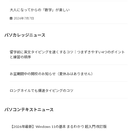
大人になってからの「数学」が楽しい
2026年7月7日
パソカレッジニュース
留学前に英文タイピングを速くするコツ｜つまずきやすい4つのポイント
と練習の順序
お盆期間中の開校のお知らせ（夏休みはありません）
ロングネイルでも爆速タイピングのコツ
パソコンテキストニュース
【2026年最新】Windows 11の基本 まるわかり 超入門 改訂版