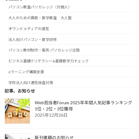
パソコン教室パソカレッジ（対個人）
大人のための算数・数学教室 大人塾
オウンドメディアの運営
法人向けパソコン・数学研修
パソコン教材制作・販売 パソカレッジ出版
ビジネス基礎ITリテラシー&基礎数学力チェック
eラーニング構築支援
学校法人向け適性検査対策
記事、お知らせ
Web担当者Forum 2025年年間人気記事ランキング
1位・2位・3位獲得
2025年12月26日
新刊書籍のお知らせ