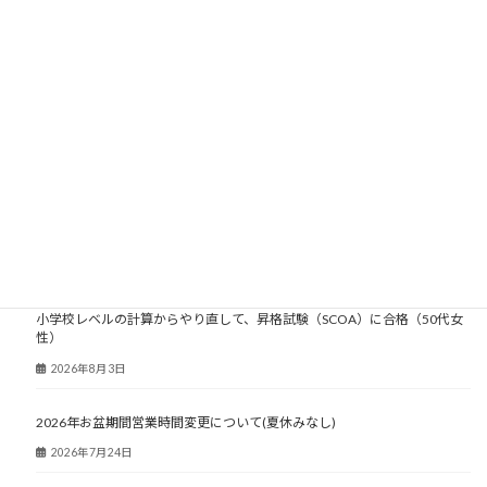
大人塾ニュース
小学校レベルの計算からやり直して、昇格試験（SCOA）に合格（50代女
性）
2026年8月3日
2026年お盆期間営業時間変更について(夏休みなし)
2026年7月24日