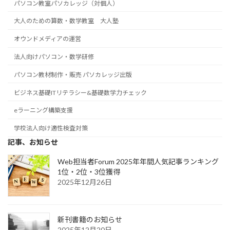
パソコン教室パソカレッジ（対個人）
大人のための算数・数学教室 大人塾
オウンドメディアの運営
法人向けパソコン・数学研修
パソコン教材制作・販売 パソカレッジ出版
ビジネス基礎ITリテラシー&基礎数学力チェック
eラーニング構築支援
学校法人向け適性検査対策
記事、お知らせ
Web担当者Forum 2025年年間人気記事ランキング
1位・2位・3位獲得
2025年12月26日
新刊書籍のお知らせ
2025年12月20日