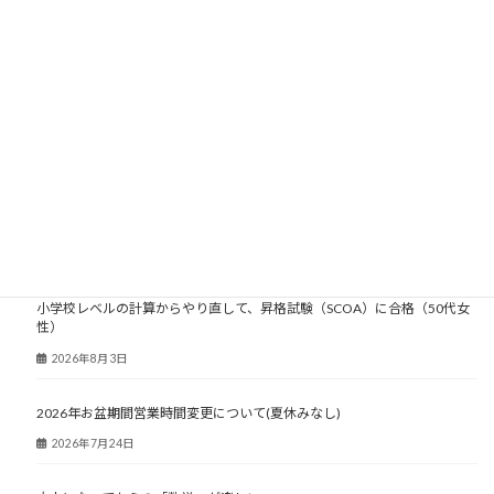
大人塾ニュース
小学校レベルの計算からやり直して、昇格試験（SCOA）に合格（50代女
性）
2026年8月3日
2026年お盆期間営業時間変更について(夏休みなし)
2026年7月24日