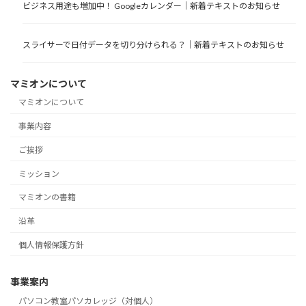
ビジネス用途も増加中！ Googleカレンダー｜新着テキストのお知らせ
スライサーで日付データを切り分けられる？｜新着テキストのお知らせ
マミオンについて
マミオンについて
事業内容
ご挨拶
ミッション
マミオンの書籍
沿革
個人情報保護方針
事業案内
パソコン教室パソカレッジ（対個人）