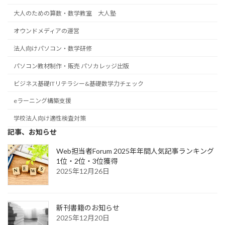
大人のための算数・数学教室 大人塾
オウンドメディアの運営
法人向けパソコン・数学研修
パソコン教材制作・販売 パソカレッジ出版
ビジネス基礎ITリテラシー&基礎数学力チェック
eラーニング構築支援
学校法人向け適性検査対策
記事、お知らせ
Web担当者Forum 2025年年間人気記事ランキング
1位・2位・3位獲得
2025年12月26日
新刊書籍のお知らせ
2025年12月20日