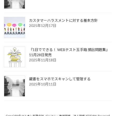
カスタマーハラスメントに対する基本方針
2025年12月17日
『1日でできる！ WEBテスト玉手箱 頻出問題集』
11月28日発売
2025年11月18日
蔵書をスマホでスキャンして管理する
2025年10月11日
Copyright © マミオン有限会社-パソコン・数学研修、法人研修 All Rights Reserved.