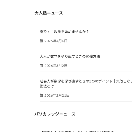
大人塾ニュース
春です！数学を始めませんか？
2026年4月6日
大人が数学をやり直すときの勉強方法
2026年3月2日
社会人が数学を学び直すときの5つのポイント｜失敗しな
強法とは
2026年2月21日
パソカレッジニュース