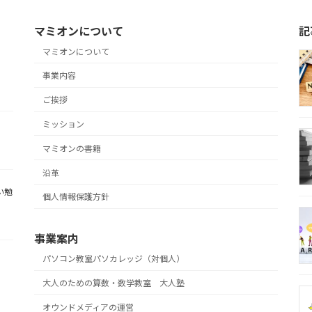
マミオンについて
記
マミオンについて
事業内容
ご挨拶
ミッション
マミオンの書籍
沿革
い勉
個人情報保護方針
事業案内
パソコン教室パソカレッジ（対個人）
大人のための算数・数学教室 大人塾
オウンドメディアの運営