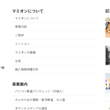
マミオンについて
記
マミオンについて
事業内容
ご挨拶
ミッション
マミオンの書籍
沿革
い勉
個人情報保護方針
事業案内
パソコン教室パソカレッジ（対個人）
大人のための算数・数学教室 大人塾
オウンドメディアの運営