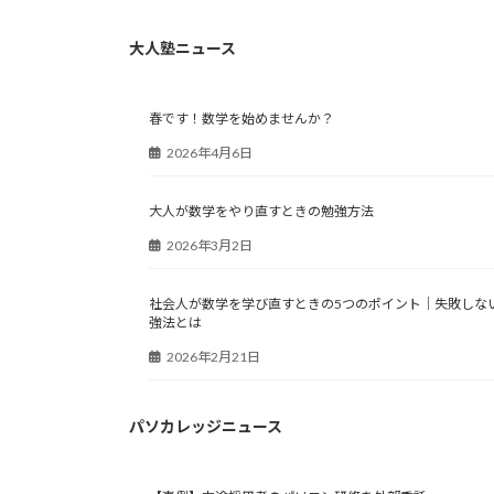
大人塾ニュース
春です！数学を始めませんか？
2026年4月6日
大人が数学をやり直すときの勉強方法
2026年3月2日
社会人が数学を学び直すときの5つのポイント｜失敗しな
強法とは
2026年2月21日
パソカレッジニュース