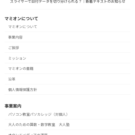
スライサーで日付データを切り分けられる？｜新着テキストのお知らせ
マミオンについて
マミオンについて
事業内容
ご挨拶
ミッション
マミオンの書籍
沿革
個人情報保護方針
事業案内
パソコン教室パソカレッジ（対個人）
大人のための算数・数学教室 大人塾