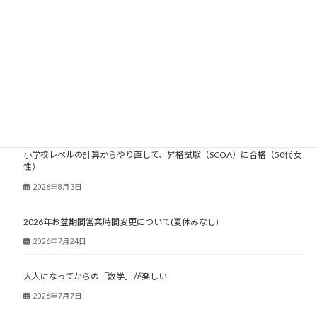
大人塾ニュース
小学校レベルの計算からやり直して、昇格試験（SCOA）に合格（50代女
性）
2026年8月3日
2026年お盆期間営業時間変更について(夏休みなし)
2026年7月24日
大人になってからの「数学」が楽しい
2026年7月7日