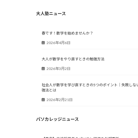
大人塾ニュース
春です！数学を始めませんか？
2026年4月6日
大人が数学をやり直すときの勉強方法
2026年3月2日
社会人が数学を学び直すときの5つのポイント｜失敗しな
強法とは
2026年2月21日
パソカレッジニュース