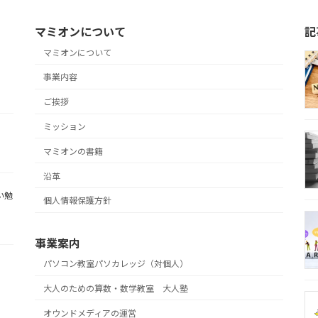
マミオンについて
記
マミオンについて
事業内容
ご挨拶
ミッション
マミオンの書籍
沿革
い勉
個人情報保護方針
事業案内
パソコン教室パソカレッジ（対個人）
大人のための算数・数学教室 大人塾
オウンドメディアの運営