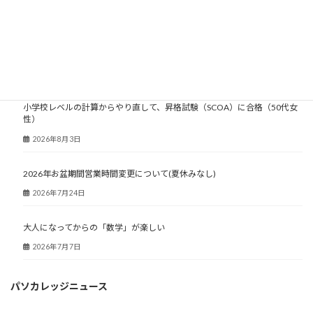
大人塾ニュース
小学校レベルの計算からやり直して、昇格試験（SCOA）に合格（50代女
性）
2026年8月3日
2026年お盆期間営業時間変更について(夏休みなし)
2026年7月24日
大人になってからの「数学」が楽しい
2026年7月7日
パソカレッジニュース