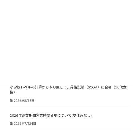
大人塾ニュース
小学校レベルの計算からやり直して、昇格試験（SCOA）に合格（50代女
性）
2026年8月3日
2026年お盆期間営業時間変更について(夏休みなし)
2026年7月24日