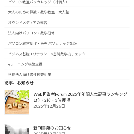
パソコン教室パソカレッジ（対個人）
大人のための算数・数学教室 大人塾
オウンドメディアの運営
法人向けパソコン・数学研修
パソコン教材制作・販売 パソカレッジ出版
ビジネス基礎ITリテラシー&基礎数学力チェック
eラーニング構築支援
学校法人向け適性検査対策
記事、お知らせ
Web担当者Forum 2025年年間人気記事ランキング
1位・2位・3位獲得
2025年12月26日
新刊書籍のお知らせ
2025年12月20日