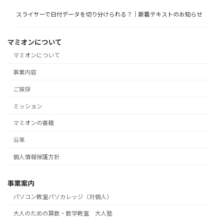
スライサーで日付データを切り分けられる？｜新着テキストのお知らせ
マミオンについて
マミオンについて
事業内容
ご挨拶
ミッション
マミオンの書籍
沿革
個人情報保護方針
事業案内
パソコン教室パソカレッジ（対個人）
大人のための算数・数学教室 大人塾