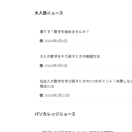
大人塾ニュース
春です！数学を始めませんか？
2026年4月6日
大人が数学をやり直すときの勉強方法
2026年3月2日
社会人が数学を学び直すときの5つのポイント｜失敗しな
強法とは
2026年2月21日
パソカレッジニュース