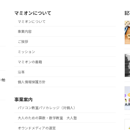
マミオンについて
記
マミオンについて
事業内容
ご挨拶
ミッション
マミオンの書籍
沿革
い勉
個人情報保護方針
事業案内
パソコン教室パソカレッジ（対個人）
大人のための算数・数学教室 大人塾
オウンドメディアの運営